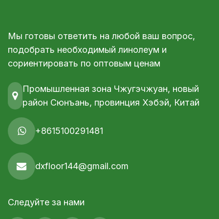
Мы готовы ответить на любой ваш вопрос,
подобрать необходимый линолеум и
сориентировать по оптовым ценам
Промышленная зона Чжугэчжуан, новый
район Сюнъань, провинция Хэбэй, Китай
+8615100291481
dxfloor144@gmail.com
Следуйте за нами