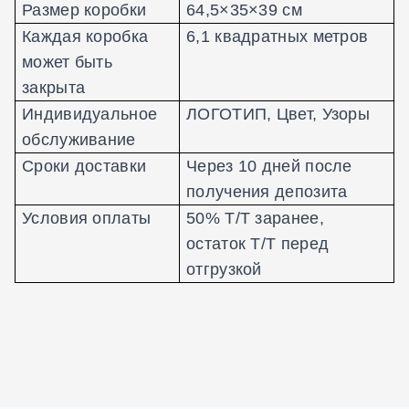
Размер коробки
64,5×35
×39 см
Каждая коробка
6,1 квадратных метров
может быть
закрыта
Индивидуальное
ЛОГОТИП, Цвет, Узоры
обслуживание
Сроки доставки
Через 10 дней после
получения депозита
Условия оплаты
50% T/T заранее,
остаток T/T перед
отгрузкой