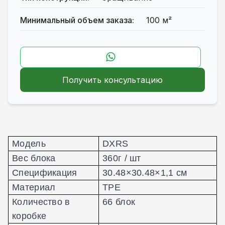
Минимальный объем заказа:
100 м²
Получить консультацию
Модель
DXRS
Вес блока
360г / шт
Спецификация
30.48×30.48
×
1,1 см
Материал
TPE
Количество в
66 блок
коробке