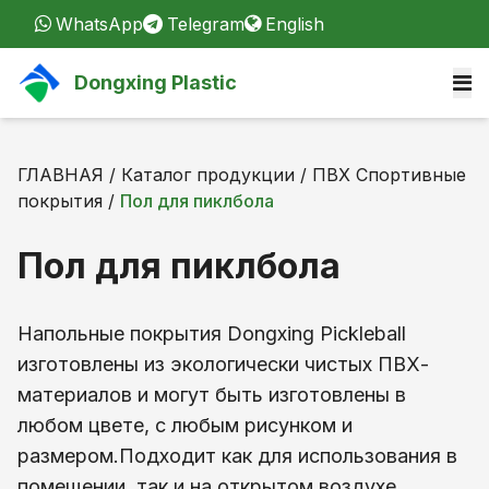
WhatsApp
Telegram
English
Dongxing Plastic
ГЛАВНАЯ
/
Каталог продукции
/
ПВХ Спортивные
покрытия
/
Пол для пиклбола
Пол для пиклбола
Напольные покрытия Dongxing Pickleball
изготовлены из экологически чистых ПВХ-
материалов и могут быть изготовлены в
любом цвете, с любым рисунком и
размером.Подходит как для использования в
помещении, так и на открытом воздухе.