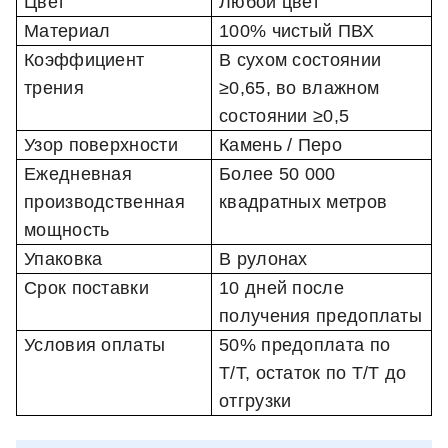
Цвет
Любой цвет
Материал
100% чистый ПВХ
Коэффициент
В сухом состоянии
трения
≥0,65, во влажном
состоянии ≥0,5
Узор поверхности
Камень / Перо
Ежедневная
Более 50 000
производственная
квадратных метров
мощность
Упаковка
В рулонах
Срок поставки
10 дней после
получения предоплаты
Условия оплаты
50% предоплата по
T/T, остаток по T/T до
отгрузки