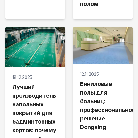
полом
12.11.2025
18.12.2025
Виниловые
Лучший
полы для
производитель
больниц:
напольных
профессиональное
покрытий для
решение
бадминтонных
Dongxing
кортов: почему