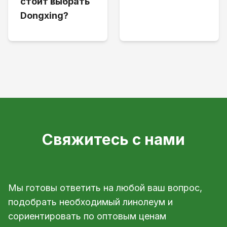
стоит выбрать
Dongxing?
Свяжитесь с нами
Мы готовы ответить на любой ваш вопрос,
подобрать необходимый линолеум и
сориентировать по оптовым ценам