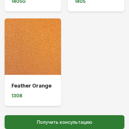
1405G
1405
Feather Orange
1308
Получить консультацию