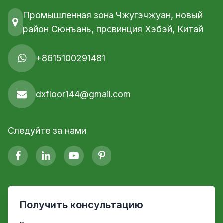
Промышленная зона Чжугэчжуан, новый
район Сюнъань, провинция Хэбэй, Китай
+8615100291481
dxfloor144@gmail.com
Следуйте за нами
Получить консультацию