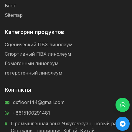
Блог
Sitemap
Категории продуктов
Сценический ПВХ линолеум
Спортивный ПВХ линолеум
Гомогенный линолеум
гетерогенный линолеум
Контакты
dxfloor144@gmail.com
+8615100291481
Промышленная зона Чжугэчжуан, новый район
Сюнъань, провинция Хэбэй, Китай